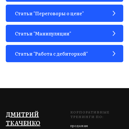
ЫВ
Статьи "Переговоры о цене"
Статьи "Манипуляции"
Статьи "Работа с дебиторкой"
КОРПОРАТИВНЫЕ
ДМИТРИЙ
ТРЕНИНГИ ПО:
ТКАЧЕНКО
продажам