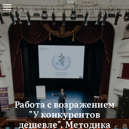
Работа с возражением
"У конкурентов
дешевле". Методика