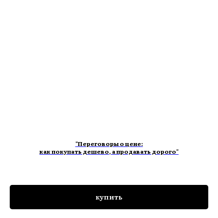
"Переговоры о цене:
как покупать дешево, а продавать дорого"
купить