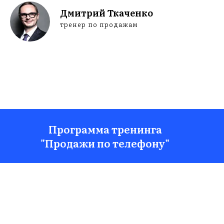
ЕН
Дмитрий Ткаченко
тренер по продажам
Программа тренинга
"Продажи по телефону"