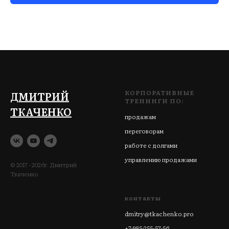
КОРПОРАТИВНЫЕ
ДМИТРИЙ
ТРЕНИНГИ ПО:
ТКАЧЕНКО
продажам
переговорам
работе с долгами
управлению продажами
© 2017 - 2026г. Дмитрий
Ткаченко
контакты
dmitry@tkachenko.pro
+7-985-255-57-56