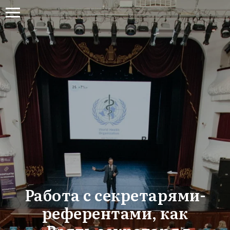
Работа с секретарями-
референтами, как