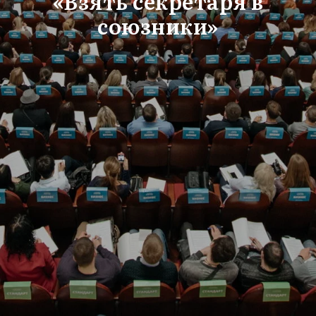
«Взять секретаря в
союзники»