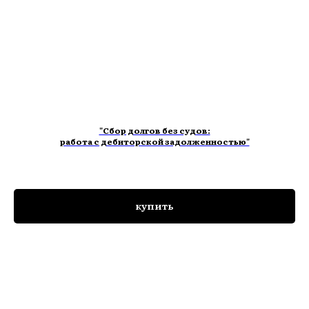
"Сбор долгов без судов:
работа с дебиторской задолженностью"
купить