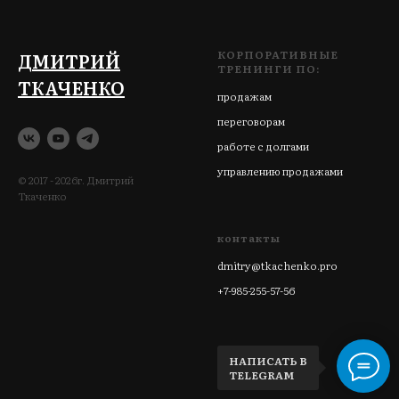
КОРПОРАТИВНЫЕ
ДМИТРИЙ
ТРЕНИНГИ ПО:
ТКАЧЕНКО
продажам
переговорам
работе с долгами
управлению продажами
© 2017 - 2026г. Дмитрий
Ткаченко
контакты
dmitry@tkachenko.pro
+7-985-255-57-56
НАПИСАТЬ В
TELEGRAM