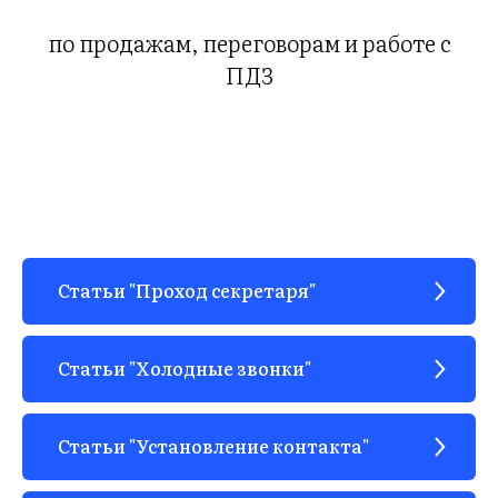
по продажам, переговорам и работе с
ПДЗ
Статьи "Проход секретаря"
Статьи "Холодные звонки"
Статьи "Установление контакта"