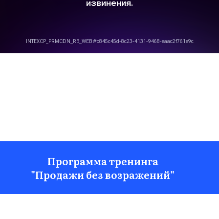
Программа тренинга
"Продажи без возражений"