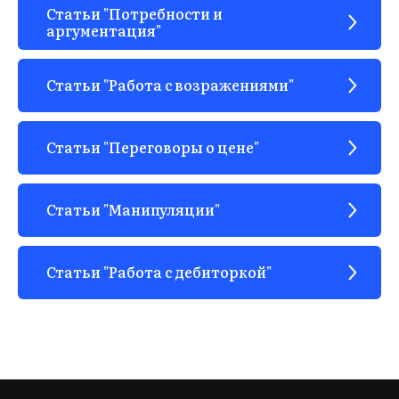
Статьи "Потребности и
аргументация"
ЫВ
Статьи "Работа с возражениями"
Статьи "Переговоры о цене"
Статьи "Манипуляции"
Статьи "Работа с дебиторкой"