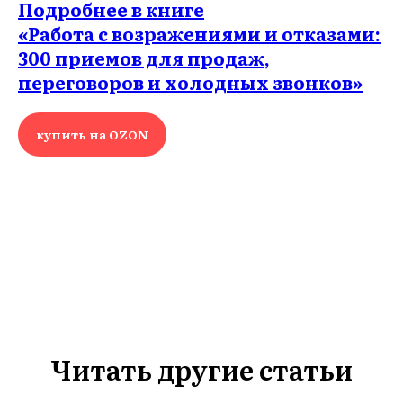
Подробнее в книге
«Работа с возражениями и отказами:
300 приемов для продаж,
переговоров и холодных звонков»
купить на OZON
ГИ
Читать другие статьи