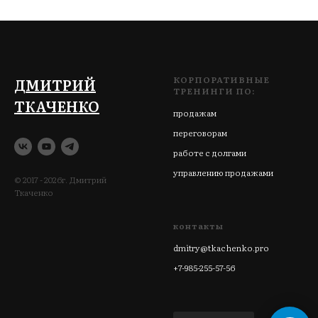
КОРПОРАТИВНЫЕ
ДМИТРИЙ
ТРЕНИНГИ ПО:
ТКАЧЕНКО
продажам
переговорам
работе с долгами
управлению продажами
© 2017 - 2026г. Дмитрий
Ткаченко
контакты
dmitry@tkachenko.pro
+7-985-255-57-56