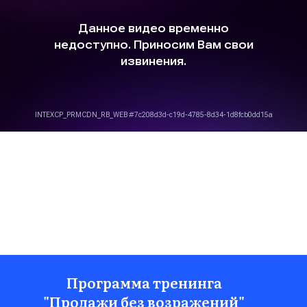
Программа тренинга
"Продажи без возражений"