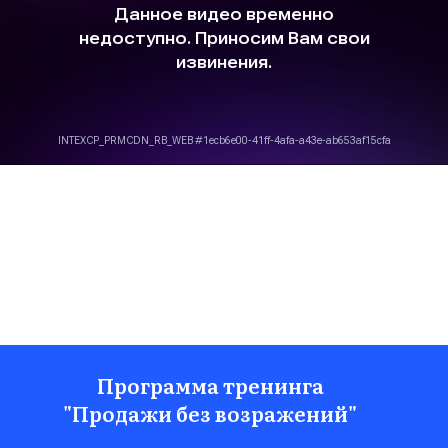
Программа тренинга
"Продажи без возражений"