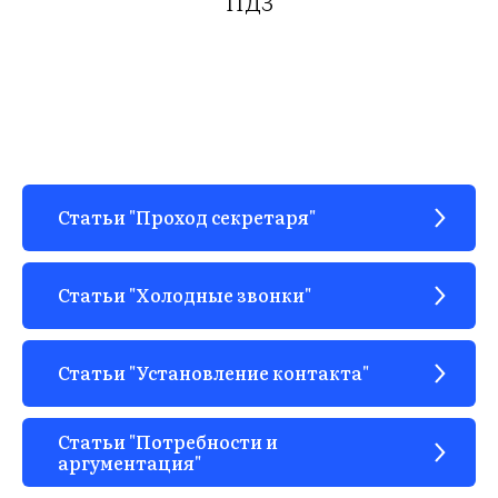
ПДЗ
Статьи "Проход секретаря"
Статьи "Холодные звонки"
Статьи "Установление контакта"
Статьи "Потребности и
аргументация"