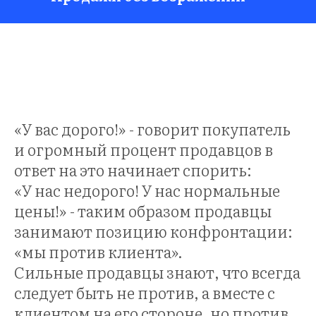
ЕР
«У вас дорого!» - говорит покупатель
и огромный процент продавцов в
ответ на это начинает спорить:
«У нас недорого! У нас нормальные
цены!» - таким образом продавцы
занимают позицию конфронтации:
«мы против клиента».
Сильные продавцы знают, что всегда
следует быть не против, а вместе с
клиентом на его стороне, но против