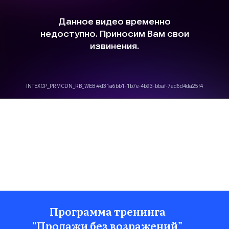
Программа тренинга
"Продажи без возражений"