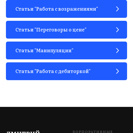
Статьи "Работа с возражениями"
ЫВ
Статьи "Переговоры о цене"
Статьи "Манипуляции"
Статьи "Работа с дебиторкой"
КОРПОРАТИВНЫЕ