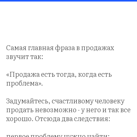
НЕР
Самая главная фраза в продажах
звучит так:
«Продажа есть тогда, когда есть
проблема».
Задумайтесь, счастливому человеку
продать невозможно - у него и так все
хорошо. Отсюда два следствия:
первое проблему нужно найти;