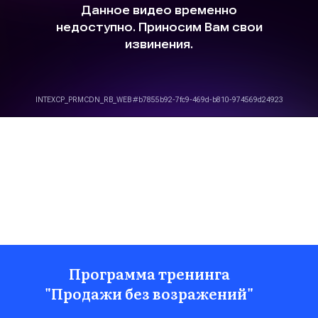
Программа тренинга
"Продажи без возражений"