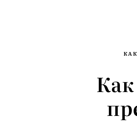
КАК
Как
пр