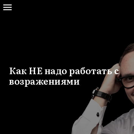
Как НЕ надо работать с
возражениями