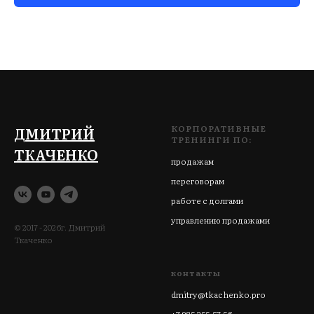
КОРПОРАТИВНЫЕ
ДМИТРИЙ
ТРЕНИНГИ ПО:
ТКАЧЕНКО
продажам
переговорам
работе с долгами
управлению продажами
© 2017 - 2026г. Дмитрий
Ткаченко
контакты
dmitry@tkachenko.pro
+7-985-255-57-56