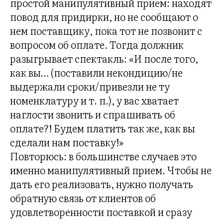
простой манипулятивный прием: находят
повод для придирки, но не сообщают о
нем поставщику, пока тот не позвонит с
вопросом об оплате. Тогда должник
разыгрывает спектакль: «И после того,
как вы… (поставили некондицию/не
выдержали сроки/привезли не ту
номенклатуру и т. п.), у вас хватает
наглости звонить и спрашивать об
оплате?! Будем платить так же, как вы
сделали нам поставку!»
Повторюсь: в большинстве случаев это
именно манипулятивный прием. Чтобы не
дать его реализовать, нужно получать
обратную связь от клиентов об
удовлетворенности поставкой и сразу