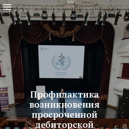
Профилактика
возникновения
просроченной
дебиторской