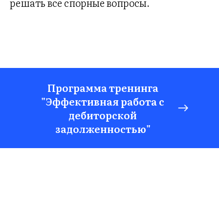
НЕ
решать все спорные вопросы.
Программа тренинга
"Эффективная работа с
дебиторской
задолженностью"