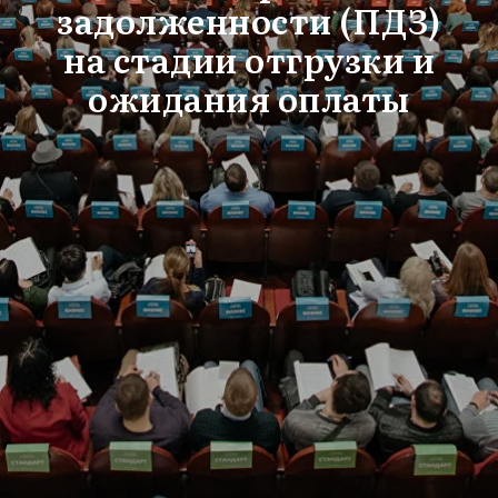
задолженности (ПДЗ)
на стадии отгрузки и
ожидания оплаты