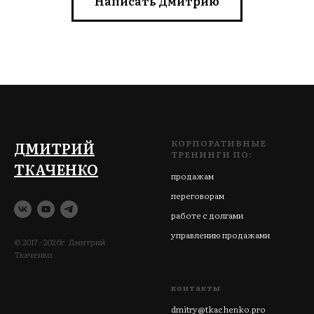
Написать Дмитрию
КОРПОРАТИВНЫЕ
ДМИТРИЙ
ТРЕНИНГИ ПО:
ТКАЧЕНКО
продажам
переговорам
работе с долгами
управлению продажами
© 2017 - 2026г. Дмитрий
Ткаченко
контакты
dmitry@tkachenko.pro