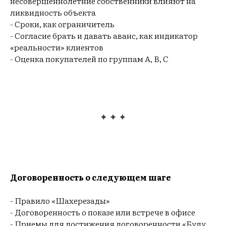
несовершеннолетние собственники влияют на
ликвидность объекта
- Сроки, как ограничитель
- Согласие брать и давать аванс, как индикатор
«реальности» клиентов
- Оценка покупателей по группам А, В, С
Договоренность о следующем шаге
- Правило «Шахерезады»
- Договоренность о показе или встрече в офисе
- Приемы для достижения договоренности «Буду