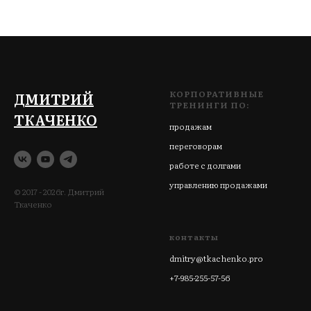
КОРПОРАТИВНЫЕ
ДМИТРИЙ
ТРЕНИНГИ ПО:
ТКАЧЕНКО
продажам
переговорам
работе с долгами
управлению продажами
© 2017 - 2026г. Дмитрий
Ткаченко
контакты
dmitry@tkachenko.pro
+7-985-255-57-56