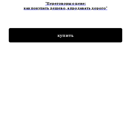
"Переговоры о цене:
как покупать дешево, а продавать дорого"
купить