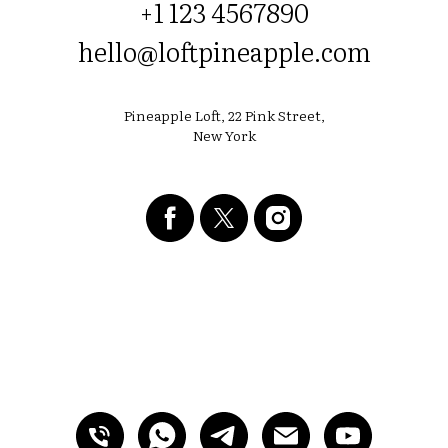
+1 123 4567890
hello@loftpineapple.com
ВН
Pineapple Loft, 22 Pink Street,
New York