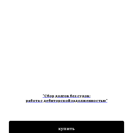
НИ
"Сбор долгов без судов:
работа с дебиторской задолженностью"
купить