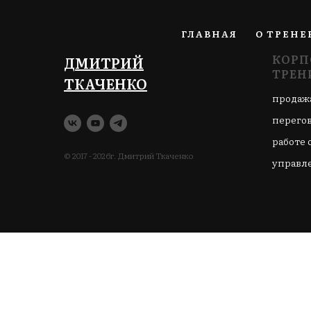
ГЛАВНАЯ
О ТРЕНЕ
КОРП
ДМИТРИЙ
ТРЕН
ТКАЧЕНКО
продаж
перего
работе 
© 2017 - 2026г. Дмитрий Ткаченко
управл