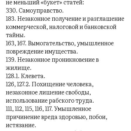
Р
не меньший «букет» статей:
330. Самоуправство.
183. Незаконное получение и разглашение
коммерческой, налоговой и банковской
тайны.
163, 167. Вымогательство, умышленное
повреждение имущества.
139. Незаконное проникновение в
жилище.
128.1. Клевета.
126, 127.2. Похищение человека,
незаконное лишение свободы,
использование рабского труда.
111, 112, 115, 116, 117. Умышленное
причинение вреда здоровью, побои,
истязание.