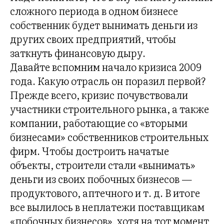
сложного периода в одном бизнесе
собственник будет вынимать деньги из
других своих предприятий, чтобы
заткнуть финансовую дыру.
Давайте вспомним начало кризиса 2009
года. Какую отрасль он поразил первой?
Прежде всего, кризис почувствовали
участники строительного рынка, а также
компании, работающие со «вторыми
бизнесами» собственников строительных
фирм. Чтобы достроить начатые
объекты, строители стали «вынимать»
деньги из своих побочных бизнесов —
продуктового, аптечного и т. д. В итоге
все вылилось в неплатежи поставщикам
«побочных бизнесов», хотя на тот момент