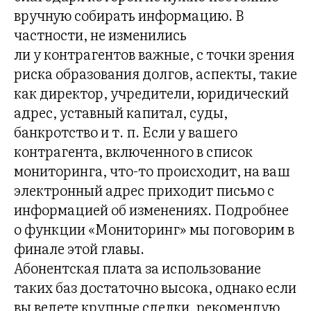
вручную собирать информацию. В
частности, не изменились
ли у контрагентов важные, с точки зрения
риска образования долгов, аспекты, такие
как директор, учредители, юридический
адрес, уставный капитал, суды,
банкротство и т. п. Если у вашего
контрагента, включенного в список
мониторинга, что-то происходит, на ваш
электронный адрес приходит письмо с
информацией об изменениях. Подробнее
о функции «Мониторинг» мы поговорим в
финале этой главы.
Абонентская плата за использование
таких баз достаточно высока, однако если
вы ведете крупные сделки, рекомендую