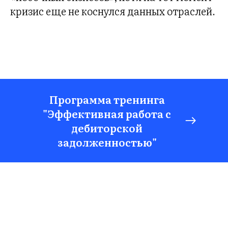
кризис еще не коснулся данных отраслей.
Программа тренинга
"Эффективная работа с
дебиторской
задолженностью"