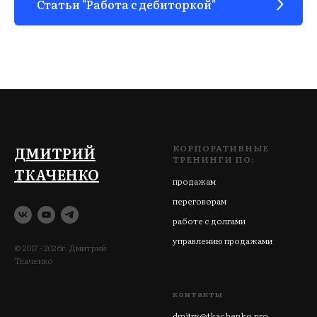
Статьи "Работа с дебиторкой"
КОРПОРАТИВНЫЕ
ДМИТРИЙ
ТРЕНИНГИ ПО:
ТКАЧЕНКО
продажам
переговорам
работе с долгами
управлению продажами
© 2017 - 2026г. Дмитрий
Ткаченко
контакты
dmitry@tkachenko.pro