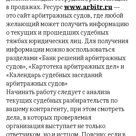
Л
в продажах. Ресурс
www.arbitr.ru
—
это сайт арбитражных судов, где любой
желающий может получить информацию
о текущих и прошедших судебных
тяжбах юридических лиц. Для получения
информации можно воспользоваться
разделами «Банк решений арбитражных
судов», «Картотека арбитражных дел» и
«Календарь судебных заседаний
арбитражных судов»
Начинать работу следует с анализа
текущих судебных разбирательств по
вашему контрагенту, при этом смотреть
дела, в которых проверяемая
организация выступает не только
ответчиком, но и истцом. Поясню: если в