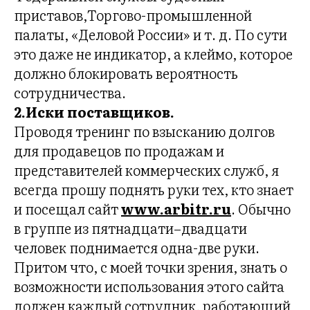
приставов,Торгово-промышленной
палаты, «Деловой России» и т. д. По сути
это даже не индикатор, а клеймо, которое
должно блокировать вероятность
сотрудничества.
2.Иски поставщиков.
Проводя тренинг по взысканию долгов
для продавецов по продажам и
представителей коммерческих служб, я
всегда прошу поднять руки тех, кто знает
и посещал сайт
www.arbitr.ru
. Обычно
в группе из пятнадцати–двадцати
человек поднимается одна-две руки.
Притом что, с моей точки зрения, знать о
возможности использования этого сайта
должен каждый сотрудник, работающий