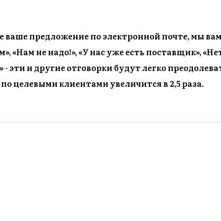
е ваше предложение по электронной почте, мы ва
», «Нам не надо!», «У нас уже есть поставщик», «Н
» - эти и другие отговорки будут легко преодолева
по целевыми клиентами увеличится в 2,5 раза.