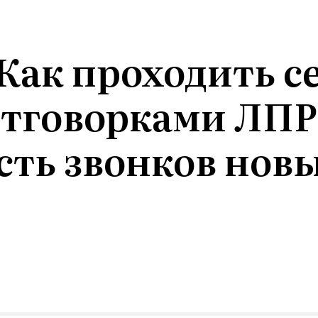
Как проходить с
 отговорками ЛПР
ть звонков нов