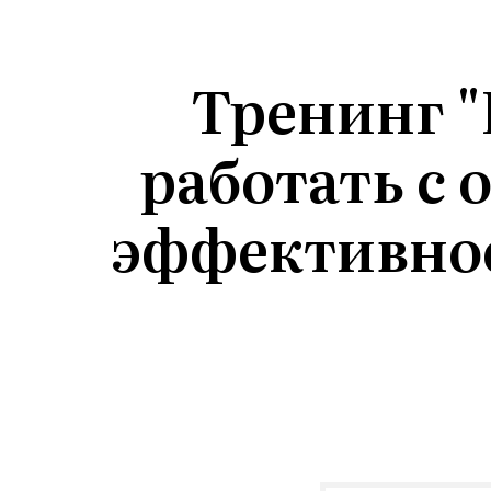
Тренинг "
работать с
эффективнос